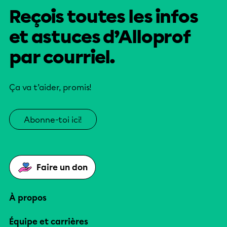
Reçois toutes les infos
et astuces d’Alloprof
par courriel.
Ça va t’aider, promis!
Abonne-toi ici!
Faire un don
À propos
Équipe et carrières