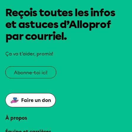
Reçois toutes les infos
et astuces d’Alloprof
par courriel.
Ça va t’aider, promis!
Abonne-toi ici!
Faire un don
À propos
Équipe et carrières