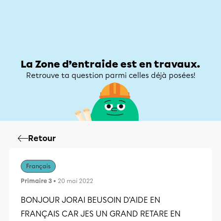
Zone d’entraide
Zone d’entraide
Mon compte
La Zone d’entraide est en travaux.
Retrouve ta question parmi celles déjà posées!
Retour
Français
Primaire 3
• 20 mai 2022
BONJOUR JORAI BEUSOIN D'AIDE EN
FRANÇAIS CAR JES UN GRAND RETARE EN