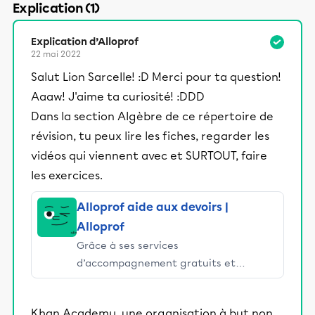
Explication (1)
Explication d’Alloprof
22 mai 2022
Salut Lion Sarcelle! :D Merci pour ta question!
Aaaw! J'aime ta curiosité! :DDD
Dans la section Algèbre de ce répertoire de
révision, tu peux lire les fiches, regarder les
vidéos qui viennent avec et SURTOUT, faire
les exercices.
Alloprof aide aux devoirs |
Alloprof
Grâce à ses services
d’accompagnement gratuits et
stimulants, Alloprof engage les élèves
et leurs parents dans la réussite
Khan Academy, une organisation à but non