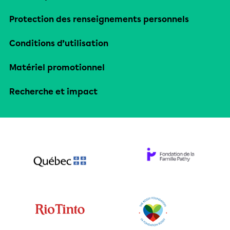
Protection des renseignements personnels
Conditions d’utilisation
Matériel promotionnel
Recherche et impact