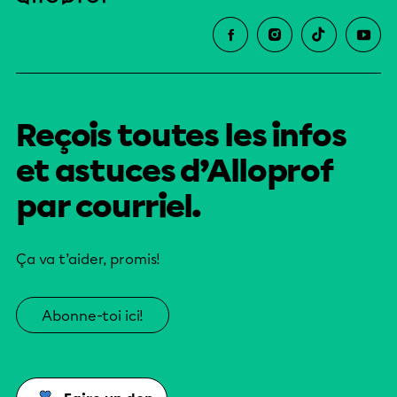
Reçois toutes les infos
et astuces d’Alloprof
par courriel.
Ça va t’aider, promis!
Abonne-toi ici!