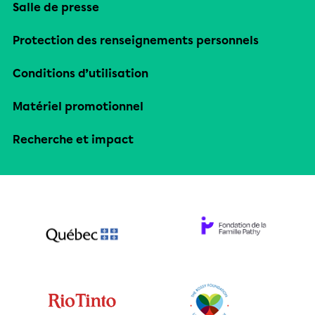
Salle de presse
Protection des renseignements personnels
Conditions d’utilisation
Matériel promotionnel
Recherche et impact