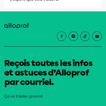
et leurs parents dans la réussite
éducative.
Reçois toutes les infos
et astuces d’Alloprof
par courriel.
Ça va t’aider, promis!