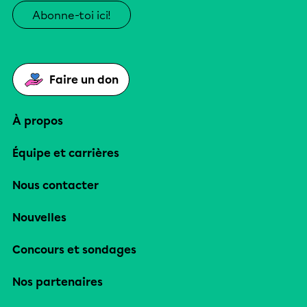
Abonne-toi ici!
Faire un don
À propos
Équipe et carrières
Nous contacter
Nouvelles
Concours et sondages
Nos partenaires