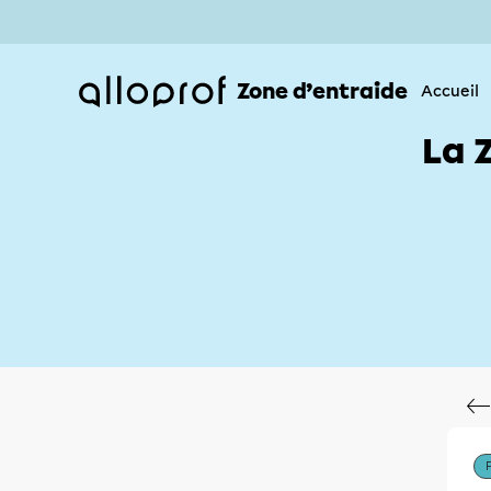
Zone d’entraide
Accueil
La 