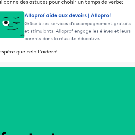
ui donne des astuces pour choisir un temps de verbe:
Alloprof aide aux devoirs | Alloprof
Grâce à ses services d’accompagnement gratuits
et stimulants, Alloprof engage les élèves et leurs
parents dans la réussite éducative.
espère que cela t'aidera!