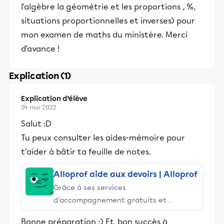
l'algèbre la géométrie et les proportions , %,
situations proportionnelles et inverses) pour
mon examen de maths du ministère. Merci
d'avance !
Explication (1)
Explication d’élève
24 mai 2022
Salut :D
Tu peux consulter les aides-mémoire pour
t'aider à bâtir ta feuille de notes.
Alloprof aide aux devoirs | Alloprof
Grâce à ses services
d’accompagnement gratuits et
stimulants, Alloprof engage les élèves
Bonne préparation :) Et, bon succès à