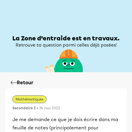
Zone d’entraide
Zone d’entraide
Mon compte
La Zone d’entraide est en travaux.
Retrouve ta question parmi celles déjà posées!
Retour
Mathématiques
Secondaire 2
• 24 mai 2022
Je me demande ce que je dois écrire dans ma
feuille de notes (principalement pour