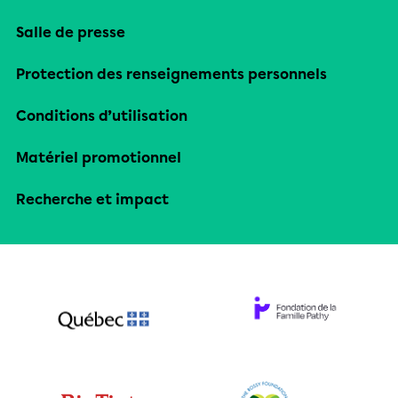
Salle de presse
Protection des renseignements personnels
Conditions d’utilisation
Matériel promotionnel
Recherche et impact