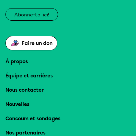
Abonne-toi ici!
Faire un don
À propos
Équipe et carrières
Nous contacter
Nouvelles
Concours et sondages
Nos partenaires