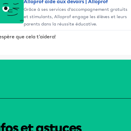
Alloprof aide aux devoirs | Alloprof
Grâce à ses services d’accompagnement gratuits
et stimulants, Alloprof engage les élèves et leurs
parents dans la réussite éducative.
espère que cela t'aidera!
nfos et astuces