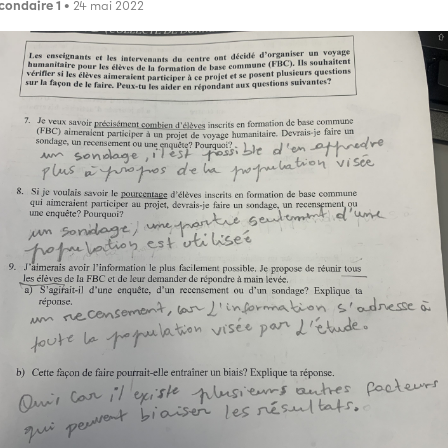
condaire 1
• 24 mai 2022