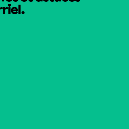
riel.