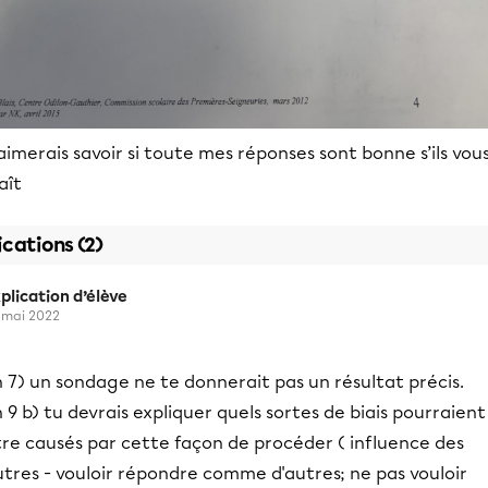
aimerais savoir si toute mes réponses sont bonne s’ils vou
aît
ications (2)
plication d’élève
 mai 2022
 7) un sondage ne te donnerait pas un résultat précis.
 9 b) tu devrais expliquer quels sortes de biais pourraient
tre causés par cette façon de procéder ( influence des
tres - vouloir répondre comme d'autres; ne pas vouloir