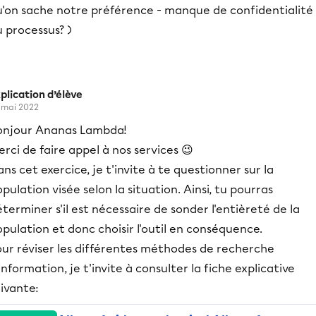
u'on sache notre préférence - manque de confidentialité
 processus? )
plication d’élève
 mai 2022
onjour Ananas Lambda!
rci de faire appel à nos services 😉
ns cet exercice, je t'invite à te questionner sur la
pulation visée selon la situation. Ainsi, tu pourras
terminer s'il est nécessaire de sonder l'entièreté de la
pulation et donc choisir l'outil en conséquence.
our réviser les différentes méthodes de recherche
information, je t'invite à consulter la fiche explicative
ivante: