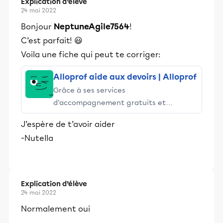
Explication d’élève
24 mai 2022
Bonjour
NeptuneAgile7564
!
C’est parfait! 😃
Voila une fiche qui peut te corriger:
Alloprof aide aux devoirs | Alloprof
Grâce à ses services
d’accompagnement gratuits et
stimulants, Alloprof engage les élèves
J’espère de t’avoir aider
et leurs parents dans la réussite
-Nutella
éducative.
Explication d’élève
24 mai 2022
Normalement oui