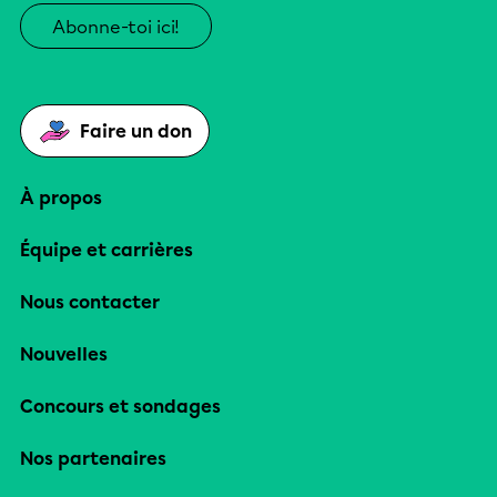
Abonne-toi ici!
Faire un don
À propos
Équipe et carrières
Nous contacter
Nouvelles
Concours et sondages
Nos partenaires