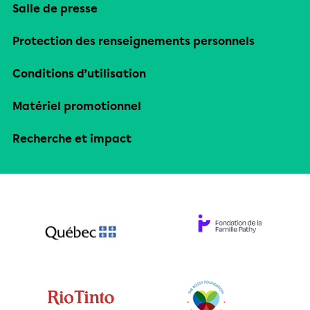
Salle de presse
Protection des renseignements personnels
Conditions d’utilisation
Matériel promotionnel
Recherche et impact