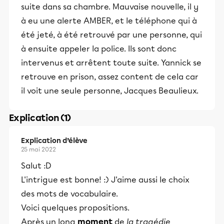
suite dans sa chambre. Mauvaise nouvelle, il y
à eu une alerte AMBER, et le téléphone qui à
été jeté, à été retrouvé par une personne, qui
à ensuite appeler la police. Ils sont donc
intervenus et arrêtent toute suite. Yannick se
retrouve en prison, assez content de cela car
il voit une seule personne, Jacques Beaulieux.
Explication (1)
Explication d’élève
25 mai 2022
Salut :D
L'intrigue est bonne! :) J'aime aussi le choix
des mots de vocabulaire.
Voici quelques propositions.
Après un long
moment
de
la tragédie