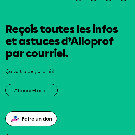
Reçois toutes les infos
et astuces d’Alloprof
par courriel.
Ça va t’aider, promis!
Abonne-toi ici!
Faire un don