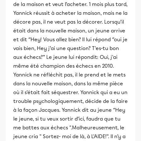
de la maison et veut l’acheter. 1 mois plus tard,
Yannick réussit à acheter la maison, mais ne la
décore pas, il ne veut pas la décorer. Lorsqu’il
était dans la nouvelle maison, un jeune arrive
et dit ‘’Hey! Vous allez bien? Il lui répond ‘’oui je
vais bien, Hey j’ai une question? T'es-tu bon
aux échecs?’’ Le jeune lui répondit: Oui, j'ai
même été champion des échecs en 2010.
Yannick ne réfléchit pas, il le prend et le mets
dans la nouvelle maison, dans la même pièce
où il s’était fait séquestrer. Yannick qui a eu un
trouble psychologiquement, décide de la faire
à la façon Jacques. Yannick dit au jeune ‘’Hey
le jeune, si tu veux sortir d’ici, faudra que tu
me battes aux échecs ".Malheureusement, le
jeune cria " Sortez- moi de là, à L'AIDE!'’. Il n’y a