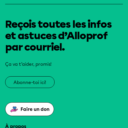
Reçois toutes les infos
et astuces d’Alloprof
par courriel.
Ça va t’aider, promis!
Abonne-toi ici!
Faire un don
À propos