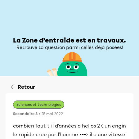
Zone d’entraide
Zone d’entraide
Mon compte
La Zone d’entraide est en travaux.
Retrouve ta question parmi celles déjà posées!
Retour
Sciences et technologies
Secondaire 3
• 25 mai 2022
combien faut t-il d'années a helios 2 ( un engin
le rapide cree par l'homme ---> il a une vitesse