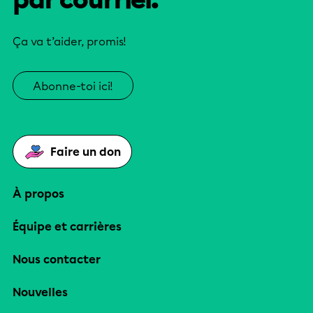
Ça va t’aider, promis!
Abonne-toi ici!
Faire un don
À propos
Équipe et carrières
Nous contacter
Nouvelles