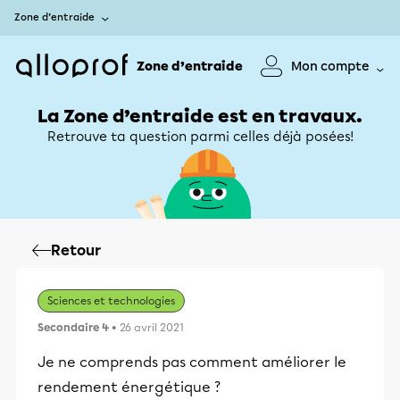
Zone d’entraide
Zone d’entraide
Mon compte
La Zone d’entraide est en travaux.
Retrouve ta question parmi celles déjà posées!
Retour
Sciences et technologies
Secondaire 4
• 26 avril 2021
Je ne comprends pas comment améliorer le
rendement énergétique ?