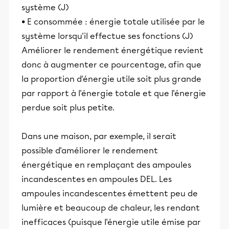
système (J)
• E consommée : énergie totale utilisée par le
système lorsqu'il effectue ses fonctions (J)
Améliorer le rendement énergétique revient
donc à augmenter ce pourcentage, afin que
la proportion d'énergie utile soit plus grande
par rapport à l'énergie totale et que l'énergie
perdue soit plus petite.
Dans une maison, par exemple, il serait
possible d'améliorer le rendement
énergétique en remplaçant des ampoules
incandescentes en ampoules DEL. Les
ampoules incandescentes émettent peu de
lumière et beaucoup de chaleur, les rendant
inefficaces (puisque l'énergie utile émise par