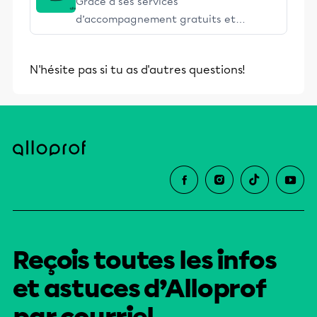
Grâce à ses services
d’accompagnement gratuits et
stimulants, Alloprof engage les élèves
et leurs parents dans la réussite
N'hésite pas si tu as d'autres questions!
éducative.
Reçois toutes les infos
et astuces d’Alloprof
par courriel.