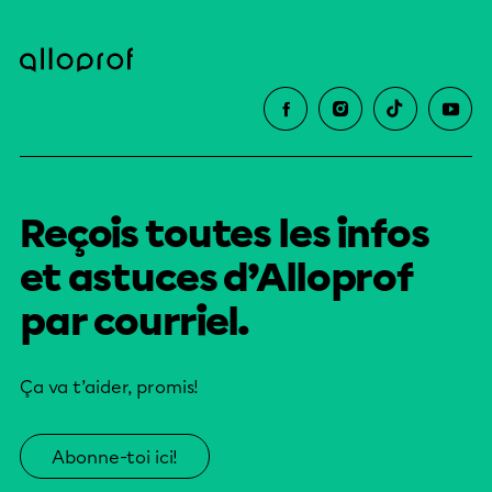
Reçois toutes les infos
et astuces d’Alloprof
par courriel.
Ça va t’aider, promis!
Abonne-toi ici!