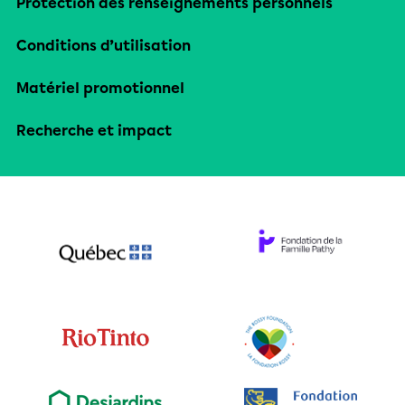
Protection des renseignements personnels
Conditions d’utilisation
Matériel promotionnel
Recherche et impact