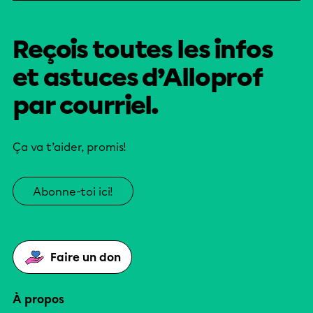
Reçois toutes les infos
et astuces d’Alloprof
par courriel.
Ça va t’aider, promis!
Abonne-toi ici!
Faire un don
À propos