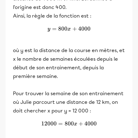
l'origine est donc 400.
Ainsi, la règle de la fonction est :
=
800
y=800x + 4000
+
4000
y
x
où y est la distance de la course en mètres, et
x le nombre de semaines écoulées depuis le
début de son entrainement, depuis la
première semaine.
Pour trouver la semaine de son entrainement
où Julie parcourt une distance de 12 km, on
doit chercher x pour y = 12 000 :
12000
=
800
12000=800x + 4000
+
4000
x