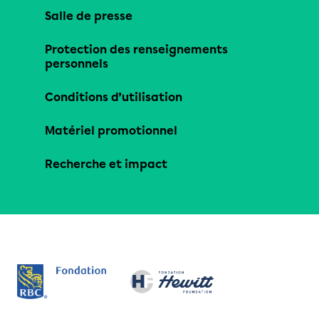
Salle de presse
Protection des renseignements
personnels
Conditions d’utilisation
Matériel promotionnel
Recherche et impact