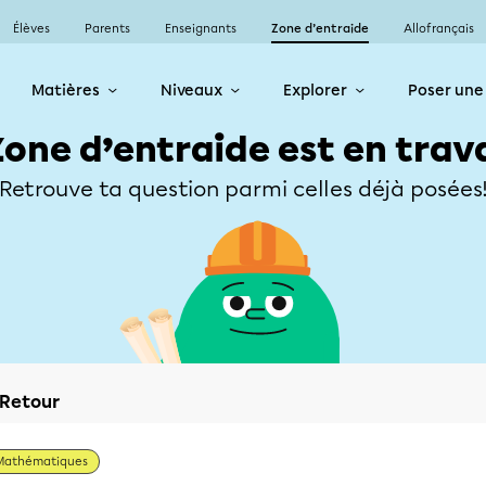
Élèves
Parents
Enseignants
Zone d’entraide
Allofrançais
Matières
Niveaux
Explorer
Poser une
Zone d’entraide est en trav
Retrouve ta question parmi celles déjà posées
Retour
Mathématiques