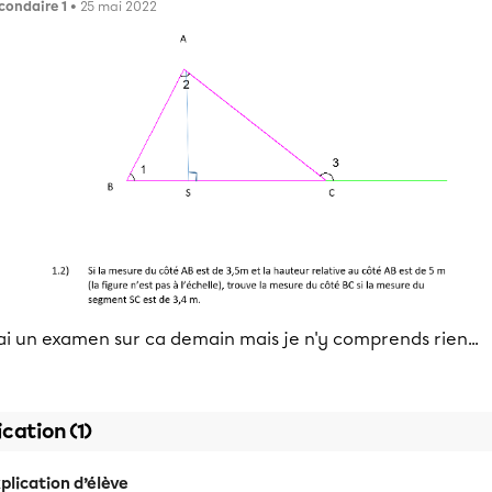
condaire 1
• 25 mai 2022
ai un examen sur ca demain mais je n'y comprends rien...
ication (1)
plication d’élève