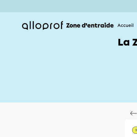
Zone d’entraide
Accueil
La 