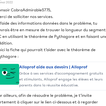
 mai 2022
onsoir CobraAdmirable5775,
rci de solliciter nos services.
l’aide des informations données dans le problème, tu
evrais être en mesure de trouver la longueur du segment
C en utilisant le théorème de Pythagore et en faisant un
ddition.
ici la fiche qui pourrait t’aider avec le théorème de
ythagore :
Alloprof aide aux devoirs | Alloprof
Grâce à ses services d’accompagnement gratuits
et stimulants, Alloprof engage les élèves et leurs
parents dans la réussite éducative.
r ailleurs, afin de résoudre le problème, je t’invite
rtement à cliquer sur le lien ci-dessous et à regarder