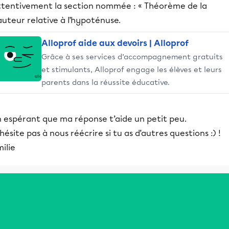
ttentivement la section nommée : « Théorème de la
uteur relative à l’hypoténuse.
Alloprof aide aux devoirs | Alloprof
Grâce à ses services d’accompagnement gratuits
et stimulants, Alloprof engage les élèves et leurs
parents dans la réussite éducative.
n espérant que ma réponse t’aide un petit peu.
hésite pas à nous réécrire si tu as d’autres questions :) !
ilie