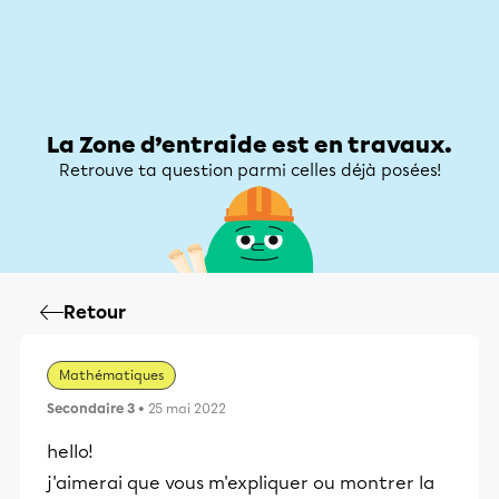
Zone d’entraide
Zone d’entraide
Mon compte
La Zone d’entraide est en travaux.
Retrouve ta question parmi celles déjà posées!
Retour
Mathématiques
Secondaire 3
• 25 mai 2022
hello!
j'aimerai que vous m'expliquer ou montrer la