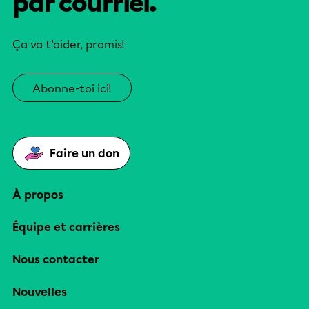
par courriel.
Ça va t’aider, promis!
Abonne-toi ici!
Faire un don
À propos
Équipe et carrières
Nous contacter
Nouvelles