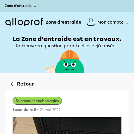
Zone d’entraide
Zone d’entraide
Mon compte
La Zone d’entraide est en travaux.
Retrouve ta question parmi celles déjà posées!
Retour
Sciences et technologies
Secondaire 5
• 26 mai 2022