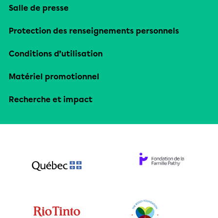
Salle de presse
Protection des renseignements personnels
Conditions d’utilisation
Matériel promotionnel
Recherche et impact