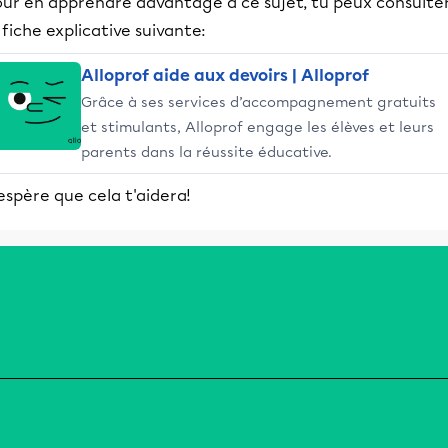
our en apprendre davantage à ce sujet, tu peux consulte
 fiche explicative suivante:
Alloprof aide aux devoirs | Alloprof
Grâce à ses services d’accompagnement gratuits
et stimulants, Alloprof engage les élèves et leurs
parents dans la réussite éducative.
espère que cela t'aidera!