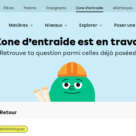
Élèves
Parents
Enseignants
Zone d’entraide
Allofrançais
Matières
Niveaux
Explorer
Poser une
Zone d’entraide est en trav
Retrouve ta question parmi celles déjà posées
Retour
Mathématiques