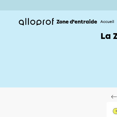
Zone d’entraide
Accueil
La 