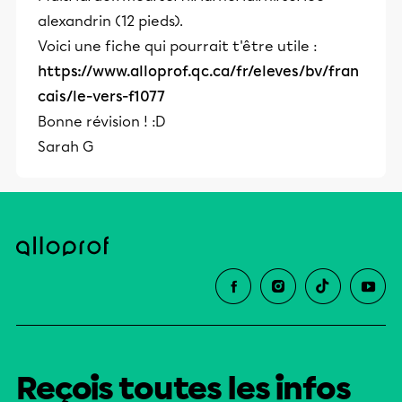
alexandrin (12 pieds).
Voici une fiche qui pourrait t'être utile :
https://www.alloprof.qc.ca/fr/eleves/bv/fran
cais/le-vers-f1077
Bonne révision ! :D
Sarah G
Reçois toutes les infos