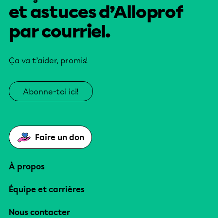
et astuces d’Alloprof
par courriel.
Ça va t’aider, promis!
Abonne-toi ici!
Faire un don
À propos
Équipe et carrières
Nous contacter