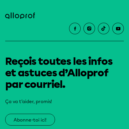
Reçois toutes les infos
et astuces d’Alloprof
par courriel.
Ça va t’aider, promis!
Abonne-toi ici!