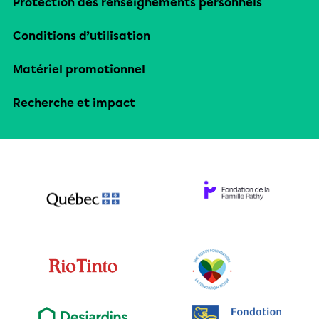
Protection des renseignements personnels
Conditions d’utilisation
Matériel promotionnel
Recherche et impact