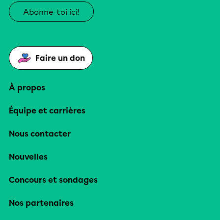
Abonne-toi ici!
Faire un don
À propos
Équipe et carrières
Nous contacter
Nouvelles
Concours et sondages
Nos partenaires