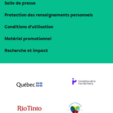
Salle de presse
Protection des renseignements personnels
Conditions d’utilisation
Matériel promotionnel
Recherche et impact