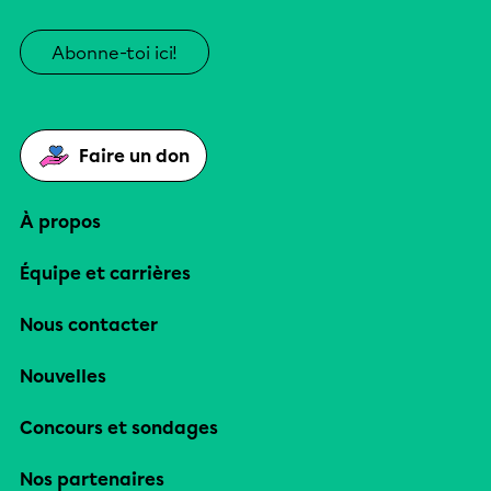
Abonne-toi ici!
Faire un don
À propos
Équipe et carrières
Nous contacter
Nouvelles
Concours et sondages
Nos partenaires