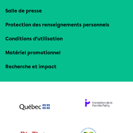
Salle de presse
Protection des renseignements personnels
Conditions d’utilisation
Matériel promotionnel
Recherche et impact