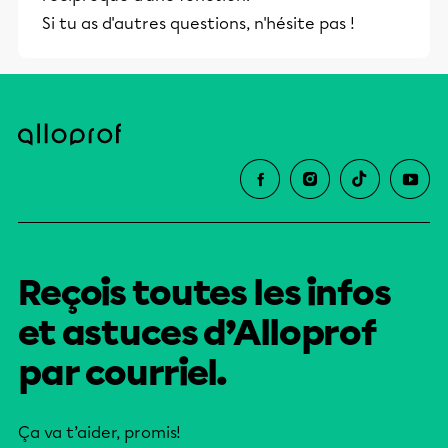
Si tu as d'autres questions, n'hésite pas !
Reçois toutes les infos
et astuces d’Alloprof
par courriel.
Ça va t’aider, promis!