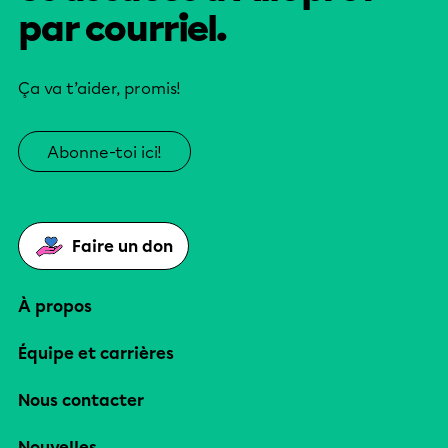
par courriel.
Ça va t’aider, promis!
Abonne-toi ici!
Faire un don
À propos
Équipe et carrières
Nous contacter
Nouvelles