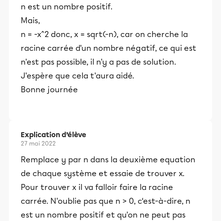
n est un nombre positif.
Mais,
n = -x^2 donc, x = sqrt(-n), car on cherche la
racine carrée d'un nombre négatif, ce qui est
n'est pas possible, il n'y a pas de solution.
J'espère que cela t'aura aidé.
Bonne journée
Explication d’élève
27 mai 2022
Remplace y par n dans la deuxième equation
de chaque système et essaie de trouver x.
Pour trouver x il va falloir faire la racine
carrée. N'oublie pas que n > 0, c‘est-à-dire, n
est un nombre positif et qu'on ne peut pas