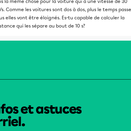
is la même chose pour la voiture qui a une vitesse de 30
s. Comme les voitures sont dos à dos, plus le temps passe
us elles vont être éloignés. Es-tu capable de calculer la
stance qui les sépare au bout de 10 s?
nfos et astuces
riel.