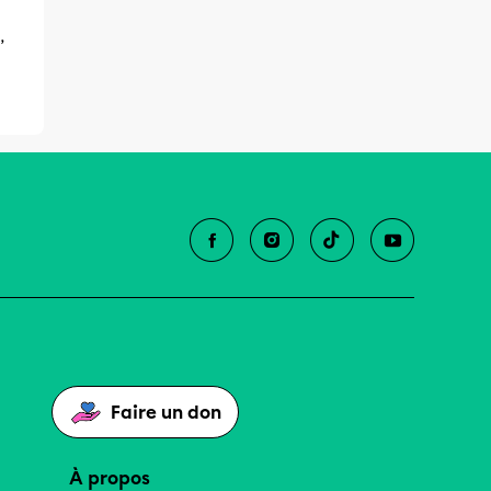
,
Faire un don
À propos