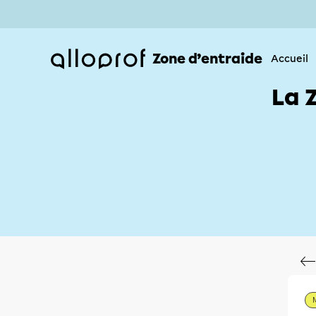
Zone d’entraide
Accueil
La 