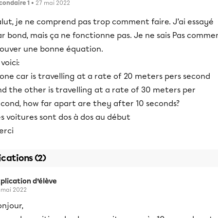
condaire 1
• 27 mai 2022
lut, je ne comprend pas trop comment faire. J’ai essayé
ar bond, mais ça ne fonctionne pas. Je ne sais Pas comme
rouver une bonne équation.
 voici:
 one car is travelling at a rate of 20 meters pers second
d the other is travelling at a rate of 30 meters per
econd, how far apart are they after 10 seconds?
s voitures sont dos à dos au début
erci
ications (2)
plication d’élève
 mai 2022
njour,