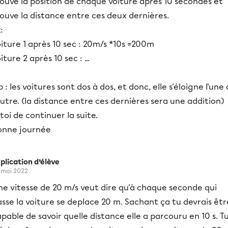
ouve la position de chaque voiture après 10 secondes et
ouve la distance entre ces deux dernières.
:
iture 1 après 10 sec : 20m/s *10s =200m
iture 2 après 10 sec : ...
 : les voitures sont dos à dos, et donc, elle s'éloigne l'une
autre. (la distance entre ces dernières sera une addition)
toi de continuer la suite.
onne journée
plication d’élève
 mai 2022
ne vitesse de 20 m/s veut dire qu'à chaque seconde qui
sse la voiture se deplace 20 m. Sachant ça tu devrais êtr
pable de savoir quelle distance elle a parcouru en 10 s. T