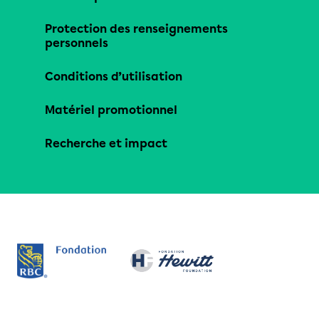
Protection des renseignements
personnels
Conditions d’utilisation
Matériel promotionnel
Recherche et impact