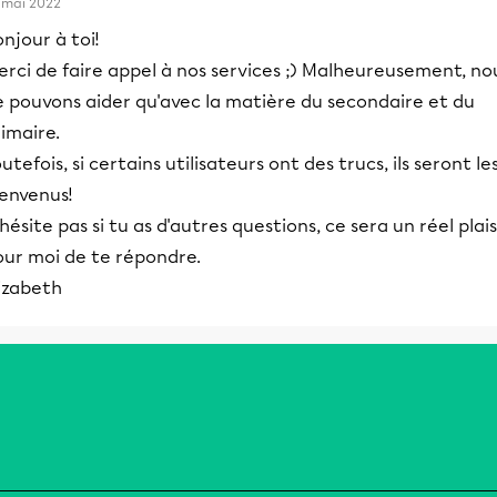
 mai 2022
njour à toi!
rci de faire appel à nos services ;) Malheureusement, no
e pouvons aider qu'avec la matière du secondaire et du
imaire.
utefois, si certains utilisateurs ont des trucs, ils seront le
ienvenus!
hésite pas si tu as d'autres questions, ce sera un réel plais
our moi de te répondre.
izabeth