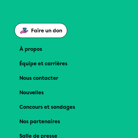
Faire un don
À propos
Équipe et carrières
Nous contacter
Nouvelles
Concours et sondages
Nos partenaires
Salle de presse