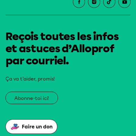
Reçois toutes les infos
et astuces d’Alloprof
par courriel.
Ça va t’aider, promis!
Abonne-toi ici!
Faire un don