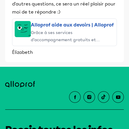
d'autres questions, ce sera un réel plaisir pour
moi de te répondre :)
Alloprof aide aux devoirs | Alloprof
Grâce à ses services
d’accompagnement gratuits et
stimulants, Alloprof engage les élèves
Élizabeth
et leurs parents dans la réussite
éducative.