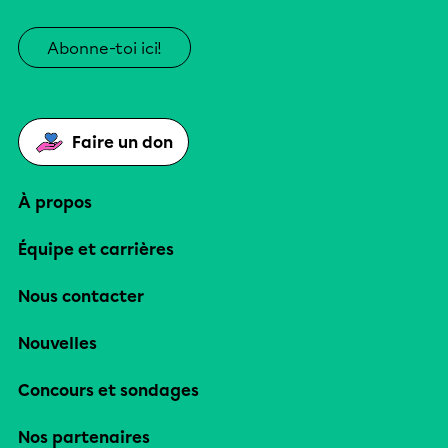
Abonne-toi ici!
Faire un don
À propos
Équipe et carrières
Nous contacter
Nouvelles
Concours et sondages
Nos partenaires