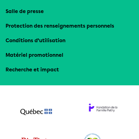
Salle de presse
Protection des renseignements personnels
Conditions d’utilisation
Matériel promotionnel
Recherche et impact