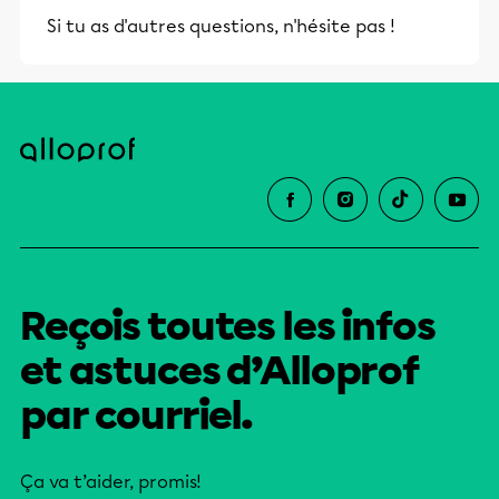
et leurs parents dans la réussite
Si tu as d'autres questions, n'hésite pas !
éducative.
Reçois toutes les infos
et astuces d’Alloprof
par courriel.
Ça va t’aider, promis!