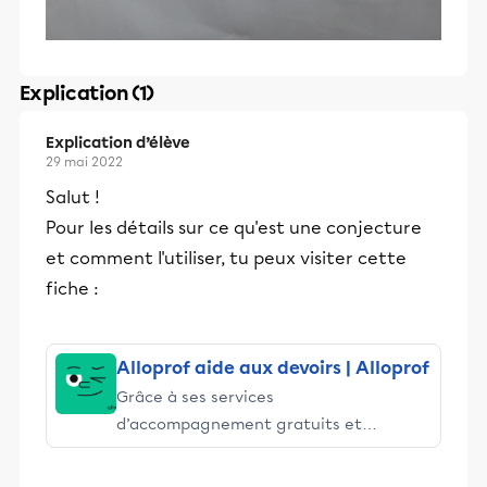
Explication (1)
Explication d’élève
29 mai 2022
Salut !
Pour les détails sur ce qu'est une conjecture
et comment l'utiliser, tu peux visiter cette
fiche :
Alloprof aide aux devoirs | Alloprof
Grâce à ses services
d’accompagnement gratuits et
stimulants, Alloprof engage les élèves
et leurs parents dans la réussite