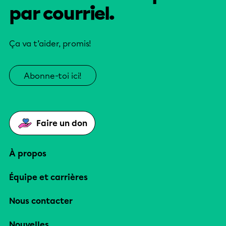
par courriel.
Ça va t’aider, promis!
Abonne-toi ici!
Faire un don
À propos
Équipe et carrières
Nous contacter
Nouvelles