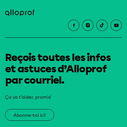
Reçois toutes les infos
et astuces d’Alloprof
par courriel.
Ça va t’aider, promis!
Abonne-toi ici!