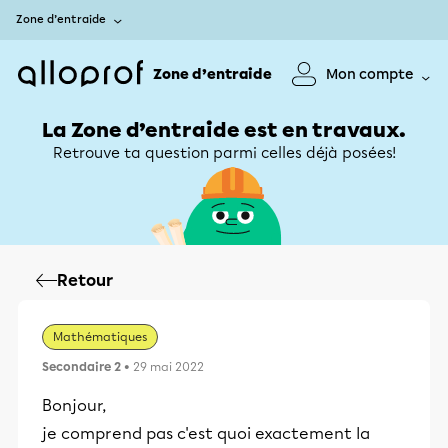
Zone d’entraide
Zone d’entraide
Mon compte
La Zone d’entraide est en travaux.
Retrouve ta question parmi celles déjà posées!
Retour
Mathématiques
Secondaire 2
• 29 mai 2022
Bonjour,
je comprend pas c'est quoi exactement la