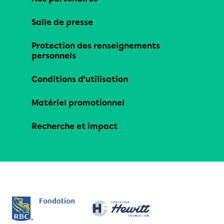
Salle de presse
Protection des renseignements
personnels
Conditions d’utilisation
Matériel promotionnel
Recherche et impact