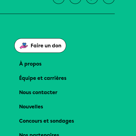
Faire un don
À propos
Équipe et carrières
Nous contacter
Nouvelles
Concours et sondages
Nos partenaires