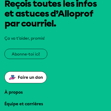
Reçois toutes les infos
et astuces d’Alloprof
par courriel.
Ça va t’aider, promis!
Abonne-toi ici!
Faire un don
À propos
Équipe et carrières