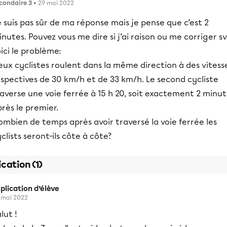
condaire 3
• 29 mai 2022
 suis pas sûr de ma réponse mais je pense que c’est 2
nutes. Pouvez vous me dire si j’ai raison ou me corriger s
ici le problème:
ux cyclistes roulent dans la même direction à des vitess
spectives de 30 km/h et de 33 km/h. Le second cycliste
averse une voie ferrée à 15 h 20, soit exactement 2 minu
rès le premier.
mbien de temps après avoir traversé la voie ferrée les
clists seront-ils côte à côte?
ication (1)
plication d’élève
 mai 2022
lut !