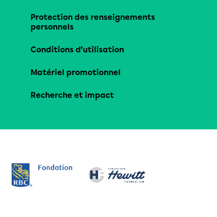
Protection des renseignements
personnels
Conditions d’utilisation
Matériel promotionnel
Recherche et impact