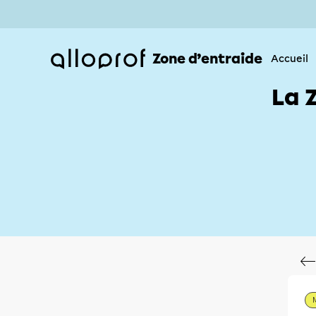
Zone d’entraide
Accueil
La 