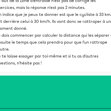
 but de la Zone d'entraide n'est pas de corrigé les
ercices, mais la réponse n'est pas 2 minutes.
 indice que je peux te donner est que le cycliste à 33 km
t derrière celui à 30 km/h. Ils vont donc se rattraper à un
oment donné.
 dois commencer par calculer la distance qui les séparer
nsuite le temps que cela prendra pour que l'un rattrape
autre.
 te laisse essayer par toi-même et si tu as d'autres
estions, n'hésite pas !