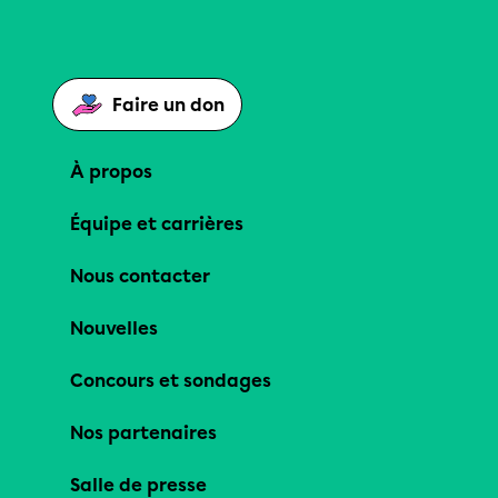
Faire un don
À propos
Équipe et carrières
Nous contacter
Nouvelles
Concours et sondages
Nos partenaires
Salle de presse