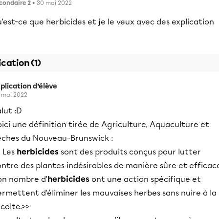
condaire 2
• 30 mai 2022
'est-ce que herbicides et je le veux avec des explication
ication (1)
plication d’élève
 mai 2022
lut :D
ici une définition tirée de Agriculture, Aquaculture et
êches du Nouveau-Brunswick :
< Les
herbicides
sont des produits conçus pour lutter
ntre des plantes indésirables de manière sûre et efficac
on nombre d'
herbicides
ont une action spécifique et
rmettent d'éliminer les mauvaises herbes sans nuire à la
colte.>>