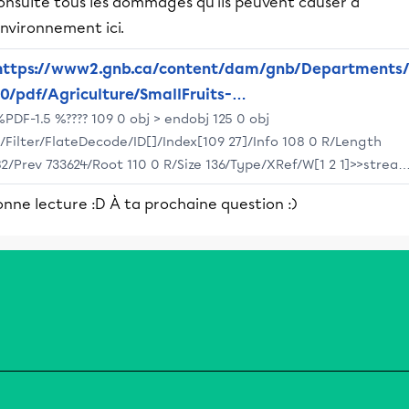
onsulte tous les dommages qu'ils peuvent causer à
environnement ici.
https://www2.gnb.ca/content/dam/gnb/Departments
10/pdf/Agriculture/SmallFruits-
PDF-1.5 %???? 109 0 obj > endobj 125 0 obj
Petitsfruits/DommagesHerbicides.pdf
>/Filter/FlateDecode/ID[]/Index[109 27]/Info 108 0 R/Length
82/Prev 733624/Root 110 0 R/Size 136/Type/XRef/W[1 2 1]>>strea
?bbd``b`: $g?? ??H0ǀ0? ???b?S@\~?e ?$?Z?D?#? ??????c?? LH$
nne lecture :D À ta prochaine question :)
ndstream endobj startxref 0 %%EOF 135 0 obj >stream h?
```a``j????12 ? 3P???c? [L?ċ+0???????Zz?j??