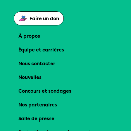
Faire un don
À propos
Équipe et carrières
Nous contacter
Nouvelles
Concours et sondages
Nos partenaires
Salle de presse