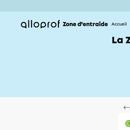
Zone d’entraide
Accueil
La 