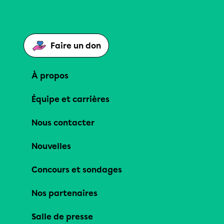
Faire un don
À propos
Équipe et carrières
Nous contacter
Nouvelles
Concours et sondages
Nos partenaires
Salle de presse