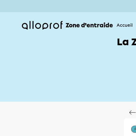
Zone d’entraide
Accueil
La 