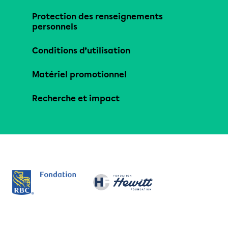
Protection des renseignements
personnels
Conditions d’utilisation
Matériel promotionnel
Recherche et impact