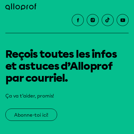
Reçois toutes les infos
et astuces d’Alloprof
par courriel.
Ça va t’aider, promis!
Abonne-toi ici!