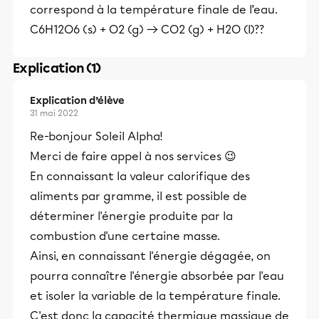
correspond à la température finale de l’eau.
C6H12O6 (s) + O2 (g) → CO2 (g) + H2O (l)??
Explication (1)
Explication d’élève
31 mai 2022
Re-bonjour Soleil Alpha!
Merci de faire appel à nos services 😉
En connaissant la valeur calorifique des
aliments par gramme, il est possible de
déterminer l'énergie produite par la
combustion d'une certaine masse.
Ainsi, en connaissant l'énergie dégagée, on
pourra connaître l'énergie absorbée par l'eau
et isoler la variable de la température finale.
C'est donc la capacité thermique massique de