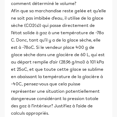
comment déterminé le volume?
Afin que sa marchandise reste gelée et qu’elle
ne soit pas imbibée d’eau, il utilise de la glace
sèche (CO2(s)) qui passe directement de
l’état solide à gaz à une température de -78o
C. Donc, tant qu’il y a de la glace sèche, elle
est à -78oC. Si le vendeur place 400 g de
glace sèche dans une glacière de 60 L, qui est
au départ remplie d’air (28,96 g/mol) à 101 kPa
et 25oC, et que toute cette glace se sublime
en abaissant la température de la glacière à
-40C, pensez-vous que cela puisse
représenter une situation potentiellement
dangereuse considérant la pression totale
des gaz à l’intérieur? Justifiez à l’aide de
calculs appropriés.