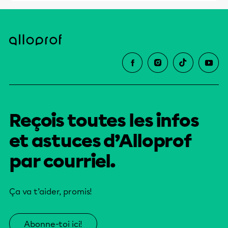
Reçois toutes les infos
et astuces d’Alloprof
par courriel.
Ça va t’aider, promis!
Abonne-toi ici!