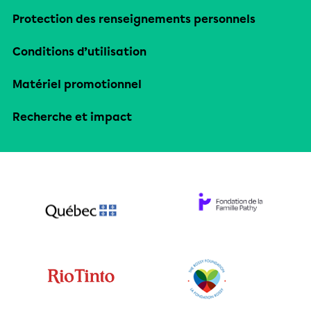
Protection des renseignements personnels
Conditions d’utilisation
Matériel promotionnel
Recherche et impact