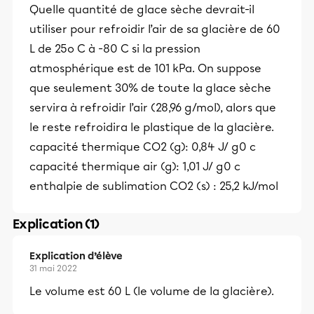
Quelle quantité de glace sèche devrait-il
utiliser pour refroidir l’air de sa glacière de 60
L de 25o C à -80 C si la pression
atmosphérique est de 101 kPa. On suppose
que seulement 30% de toute la glace sèche
servira à refroidir l’air (28,96 g/mol), alors que
le reste refroidira le plastique de la glacière.
capacité thermique CO2 (g): 0,84 J/ g0 c
capacité thermique air (g): 1,01 J/ g0 c
enthalpie de sublimation CO2 (s) : 25,2 kJ/mol
Explication (1)
Explication d’élève
31 mai 2022
Le volume est 60 L (le volume de la glacière).