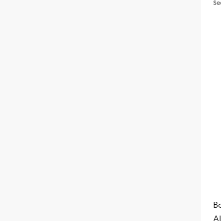
Se
Bo
Al