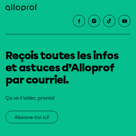
Reçois toutes les infos
et astuces d’Alloprof
par courriel.
Ça va t’aider, promis!
Abonne-toi ici!