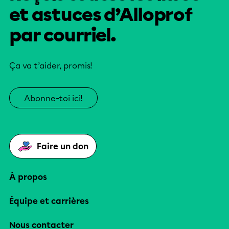
et astuces d’Alloprof
par courriel.
Ça va t’aider, promis!
Abonne-toi ici!
Faire un don
À propos
Équipe et carrières
Nous contacter