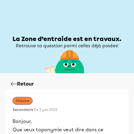
Zone d’entraide
Zone d’entraide
Mon compte
La Zone d’entraide est en travaux.
Retrouve ta question parmi celles déjà posées!
Retour
Histoire
Secondaire 1
• 2 juin 2022
Bonjour,
Que veux toponymie veut dire dans ce