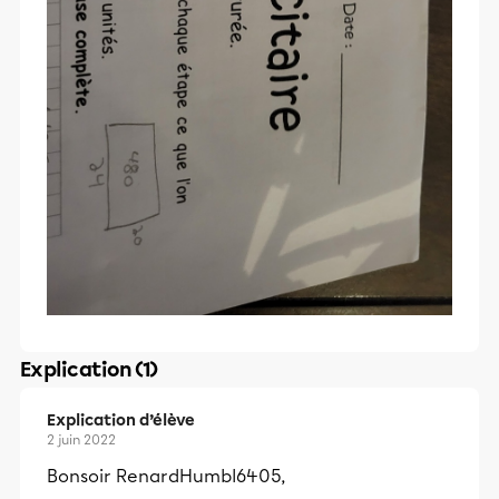
Explication (1)
Explication d’élève
2 juin 2022
Bonsoir RenardHumbl6405,