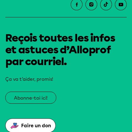
Reçois toutes les infos
et astuces d’Alloprof
par courriel.
Ça va t’aider, promis!
Abonne-toi ici!
Faire un don