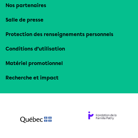
Nos partenaires
Salle de presse
Protection des renseignements personnels
Conditions d’utilisation
Matériel promotionnel
Recherche et impact