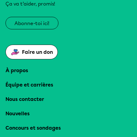
Ça va t’aider, promis!
Abonne-toi ici!
Faire un don
À propos
Équipe et carrières
Nous contacter
Nouvelles
Concours et sondages