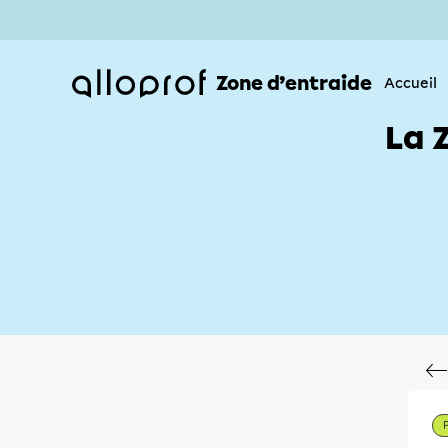
Zone d’entraide
Accueil
La 