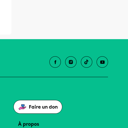
Faire un don
À propos