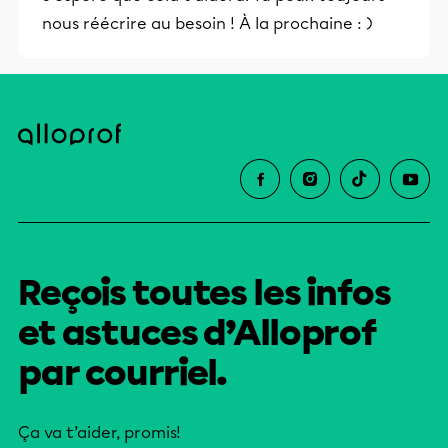
nous réécrire au besoin ! À la prochaine : )
Reçois toutes les infos
et astuces d’Alloprof
par courriel.
Ça va t’aider, promis!