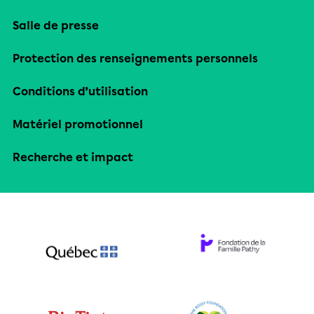
Salle de presse
Protection des renseignements personnels
Conditions d’utilisation
Matériel promotionnel
Recherche et impact