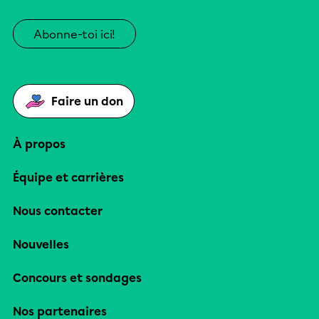
Abonne-toi ici!
Faire un don
À propos
Équipe et carrières
Nous contacter
Nouvelles
Concours et sondages
Nos partenaires