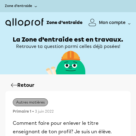
Zone d’entraide
Zone d’entraide
Mon compte
La Zone d’entraide est en travaux.
Retrouve ta question parmi celles déjà posées!
Retour
Autres matières
Primaire 1
• 3 juin 2022
Comment faire pour enlever le titre
enseignant de ton profil? Je suis un élève.