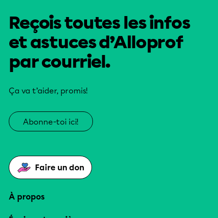
Reçois toutes les infos
et astuces d’Alloprof
par courriel.
Ça va t’aider, promis!
Abonne-toi ici!
Faire un don
À propos