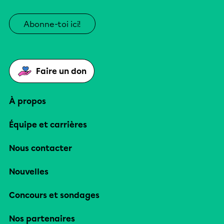
Abonne-toi ici!
Faire un don
À propos
Équipe et carrières
Nous contacter
Nouvelles
Concours et sondages
Nos partenaires