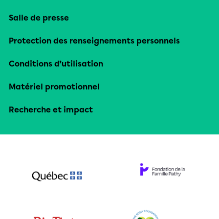
Salle de presse
Protection des renseignements personnels
Conditions d’utilisation
Matériel promotionnel
Recherche et impact