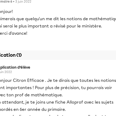
imaire 6
• 3 juin 2022
onjour!
'aimerais que quelqu'un me dit les notions de mathématiq
i serai le plus important a révisé pour le ministère.
erci d'avance!
ication (1)
plication d’élève
juin 2022
njour Citron Efficace . Je te dirais que toutes les notions
nt importantes ! Pour plus de précision, tu pourrais voir
vec ton prof de mathématique.
 attendant, je te joins une fiche Alloprof avec les sujets
bordés en 6er année du primaire.