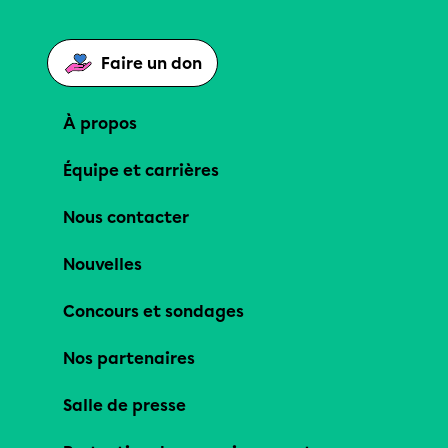
Faire un don
À propos
Équipe et carrières
Nous contacter
Nouvelles
Concours et sondages
Nos partenaires
Salle de presse