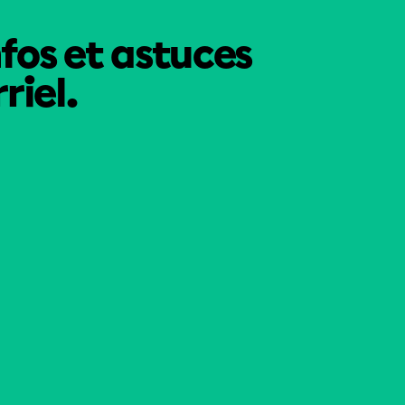
nfos et astuces
riel.