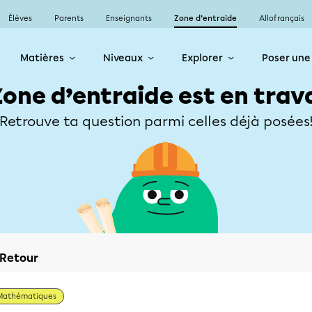
Élèves
Parents
Enseignants
Zone d’entraide
Allofrançais
Matières
Niveaux
Explorer
Poser une
Zone d’entraide est en trav
Retrouve ta question parmi celles déjà posées
Retour
Mathématiques