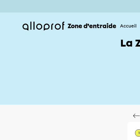
Zone d’entraide
Accueil
La 