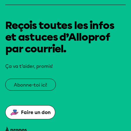
Reçois toutes les infos
et astuces d’Alloprof
par courriel.
Ça va t’aider, promis!
Abonne-toi ici!
Faire un don
À propos