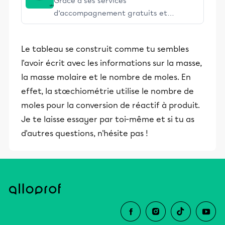
Grâce à ses services
d’accompagnement gratuits et
stimulants, Alloprof engage les élèves
et leurs parents dans la réussite
Le tableau se construit comme tu sembles
éducative.
l'avoir écrit avec les informations sur la masse,
la masse molaire et le nombre de moles. En
effet, la stœchiométrie utilise le nombre de
moles pour la conversion de réactif à produit.
Je te laisse essayer par toi-même et si tu as
d'autres questions, n'hésite pas !