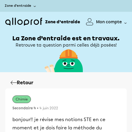
Zone d’entraide
Zone d’entraide
Mon compte
La Zone d’entraide est en travaux.
Retrouve ta question parmi celles déjà posées!
Retour
Chimie
Secondaire 4
• 4 juin 2022
bonjour!! je révise mes notions STE en ce
moment et je dois faire la méthode du