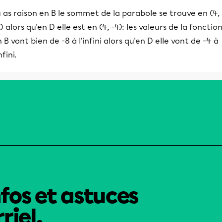
 as raison en B le sommet de la parabole se trouve en (4,
) alors qu'en D elle est en (4, -4): les valeurs de la fonctio
 B vont bien de -8 à l'infini alors qu'en D elle vont de -4 à
infini.
nfos et astuces
riel.