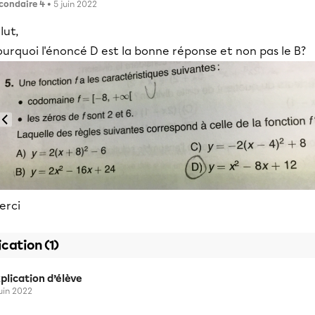
condaire 4
• 5 juin 2022
lut,
urquoi l'énoncé D est la bonne réponse et non pas le B?
erci
ication (1)
plication d’élève
juin 2022