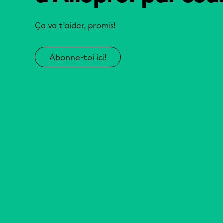
Ça va t’aider, promis!
Abonne-toi ici!