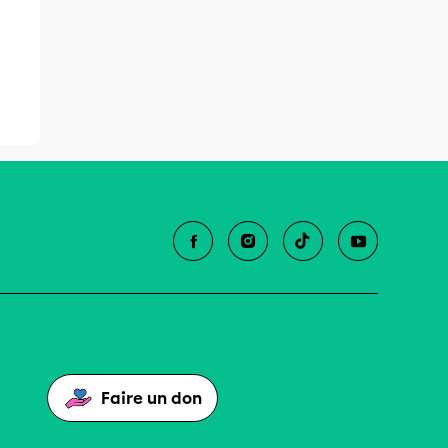
n
Faire un don