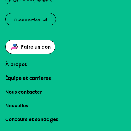
Ça va t’aider, promis!
Abonne-toi ici!
Faire un don
À propos
Équipe et carrières
Nous contacter
Nouvelles
Concours et sondages