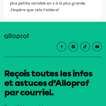
plus petite variable en x à la plus grande.
éducative.
J'espère que cela t'aidera!
Reçois toutes les infos
et astuces d’Alloprof
par courriel.